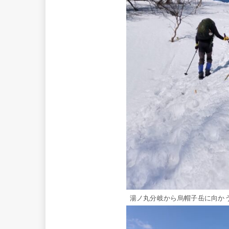
湯ノ丸分岐から烏帽子岳に向か