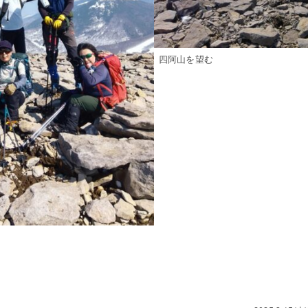
四阿山を望む