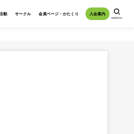
活動
サークル
会員ページ・かたくり
入会案内
SEARCH