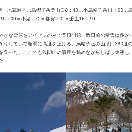
＝地蔵峠Ｐ…烏帽子岳登山口8：40…小烏帽子岳11：00…烏帽
15：00＝小諸ＩＣ＝都賀ＩＣ＝壬生16：10
やかな雪原をアイゼンのみで登頂開始。数日前の積雪は多か
かりしていて順調に高度を上げる。烏帽子岳の山頂は360度
を登った。ここでも浅間山の噴煙を眺めながらしばし休憩し
た。