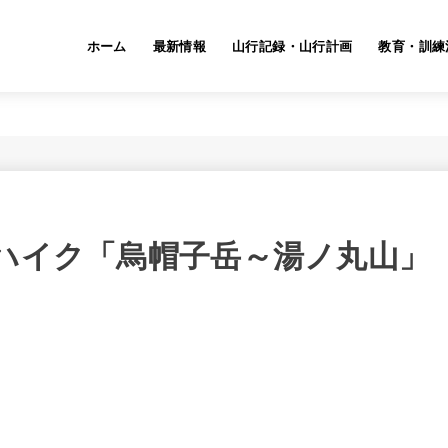
ホーム
最新情報
山行記録・山行計画
教育・訓練
日)定例ハイク「烏帽子岳～湯ノ丸山」