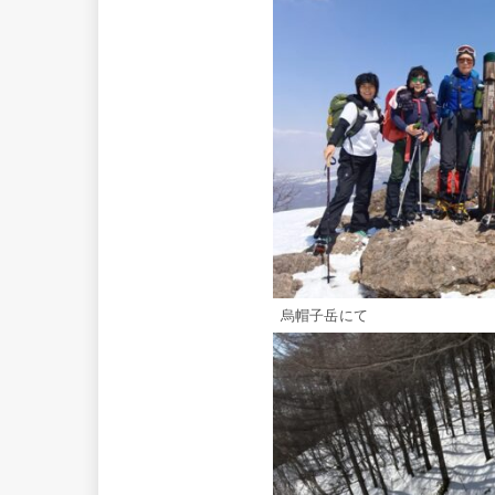
烏帽子岳にて