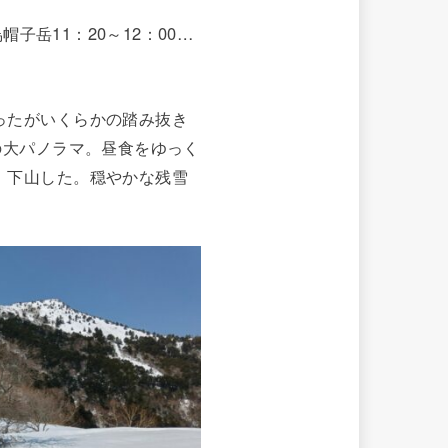
子岳11：20～12：00…
ったがいくらかの踏み抜き
の大パノラマ。昼食をゆっく
、下山した。穏やかな残雪