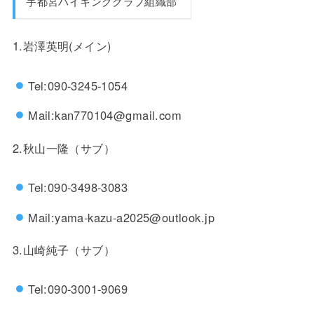
宇都宮ハイキングクラブ組織部
1.岩澤英明(メイン)
Tel:090-3245-1054
Mail:kan770104@gmail.com
2.秋山一隆（サブ）
Tel:090-3498-3083
Mail:yama-kazu-a2025@outlook.jp
3.山崎純子（サブ）
Tel:090-3001-9069