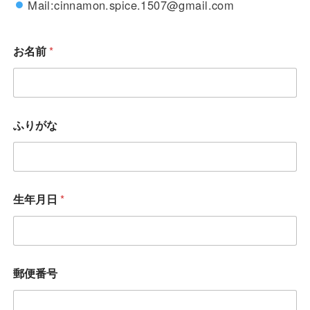
Mail:cinnamon.spice.1507@gmail.com
お名前
*
ふりがな
生年月日
*
郵便番号