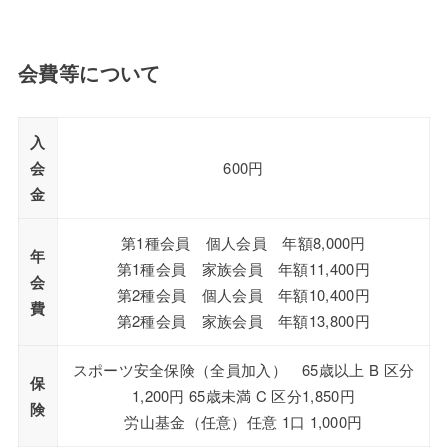
会費等について
入
会
600円
金
第1種会員 個人会員 年額8,000円
年
第1種会員 家族会員 年額11,400円
会
第2種会員 個人会員 年額10,400円
費
第2種会員 家族会員 年額13,800円
スポーツ安全保険（全員加入） 65歳以上 B 区分
保
1,200円 65歳未満 C 区分1,850円
険
労山基金（任意）任意 1口 1,000円