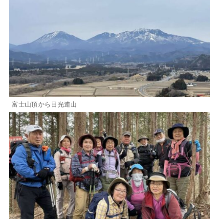
富士山頂から日光連山