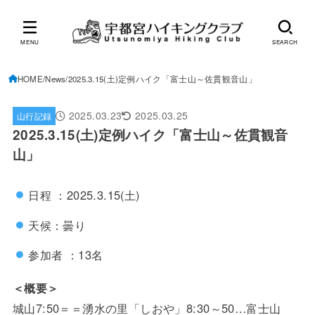
MENU
SEARCH
HOME
News
2025.3.15(土)定例ハイク「富士山～佐貫観音山」
2025.03.23
2025.03.25
山行記録
2025.3.15(土)定例ハイク「富士山～佐貫観音
山」
日程 ：2025.3.15(土)
天候：曇り
参加者 ：13名
＜概要＞
城山7:50＝＝湧水の里「しおや」8:30～50…富士山