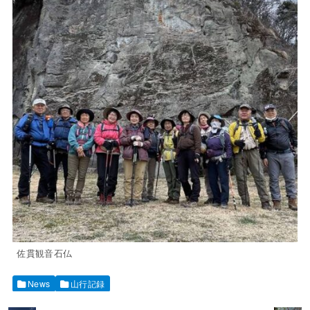
佐貫観音石仏
News
山行記録