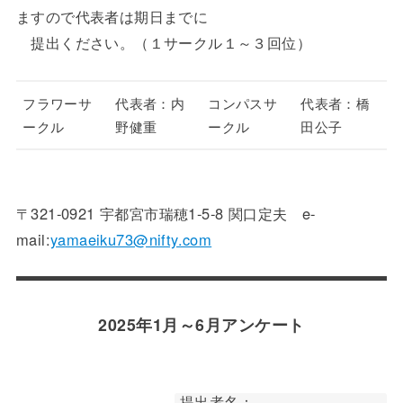
ますので代表者は期日までに
提出ください。（１サークル１～３回位）
フラワーサ
代表者：内
コンパスサ
代表者：橋
ークル
野健重
ークル
田公子
〒321-0921 宇都宮市瑞穂1-5-8 関口定夫 e-
mail:
yamaeiku73@nifty.com
2025年1月～6月アンケート
提出者名： .