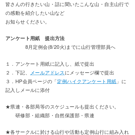
皆さんの行きたい山・話に聞いたこんな山・自主山行で
の感動を紹介したい山など
お知らせください。
アンケート用紙 提出方法
8月定例会(8/20火)までに山行管理部員へ
１．アンケート用紙に記入し、紙で提出
２．下記、
メールアドレス
にメッセージ欄で提出
３．HP会員ページの「
定例ハイクアンケート用紙
」に
記入しメールに添付
★県連・各部局等のスケジュールも提出ください。
研修部・組織部・自然保護部・県連
★各サークルに於ける山行や活動も定例山行に組み入れ