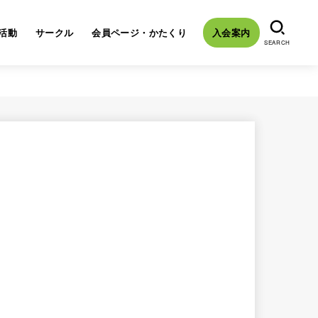
活動
サークル
会員ページ・かたくり
入会案内
SEARCH