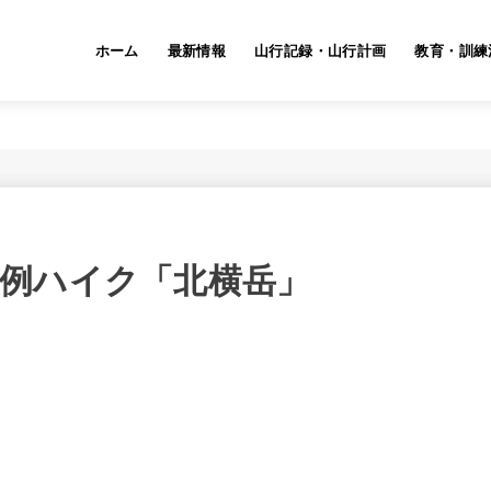
ホーム
最新情報
山行記録・山行計画
教育・訓練
金）定例ハイク「北横岳」
）