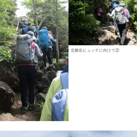
北横岳ヒュッテに向けて②