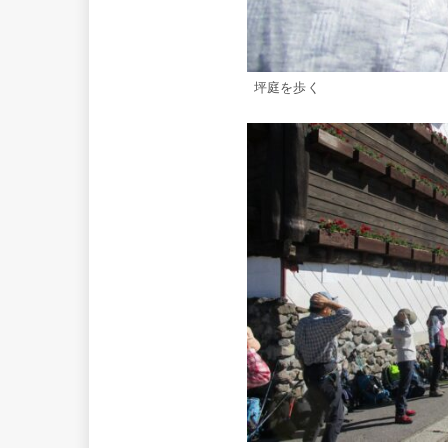
坪庭を歩く