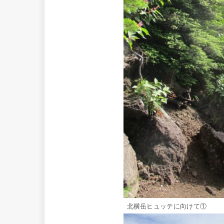
北横岳ヒュッテに向けて①