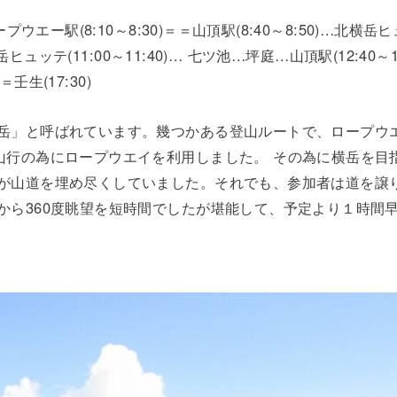
プウエー駅(8:10～8:30)＝＝山頂駅(8:40～8:50)…北横岳
横岳ヒュッテ(11:00～11:40)… 七ツ池…坪庭…山頂駅(12:40～1
＝壬生(17:30)
岳」と呼ばれています。幾つかある登山ルートで、ロープウ
山行の為にロープウエイを利用しました。 その為に横岳を目
が山道を埋め尽くしていました。それでも、参加者は道を譲
から360度眺望を短時間でしたが堪能して、予定より１時間