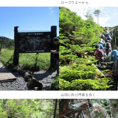
ロープウエーから
山頂に向け坪庭を歩く