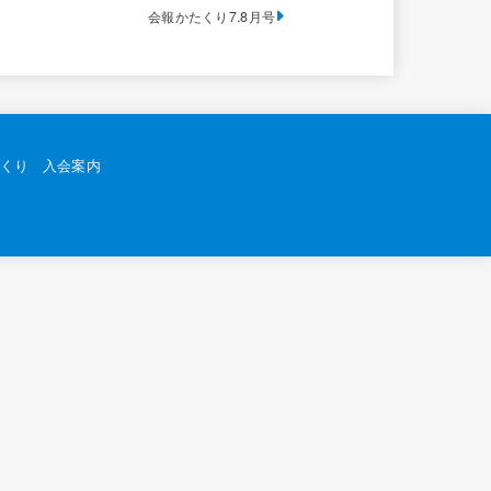
会報かたくり7.8月号
くり
入会案内