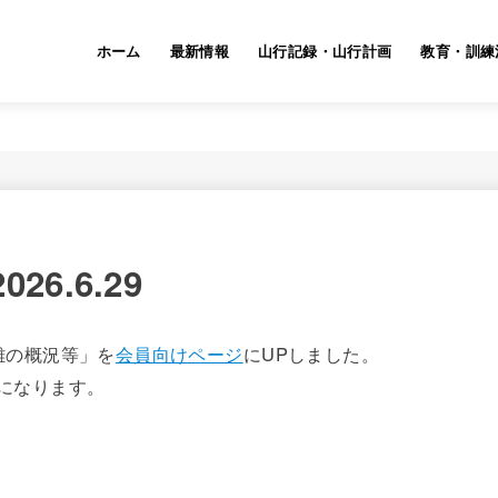
ホーム
最新情報
山行記録・山行計画
教育・訓練
6.6.29
難の概況等」を
会員向けページ
にUPしました。
になります。