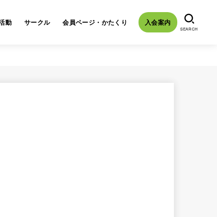
活動
サークル
会員ページ・かたくり
入会案内
SEARCH