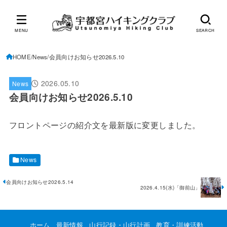
MENU
SEARCH
HOME
News
会員向けお知らせ2026.5.10
2026.05.10
News
会員向けお知らせ2026.5.10
フロントページの紹介文を最新版に変更しました。
News
会員向けお知らせ2026.5.14
2026.4.15(水)「御前山」
ホーム
最新情報
山行記録・山行計画
教育・訓練活動