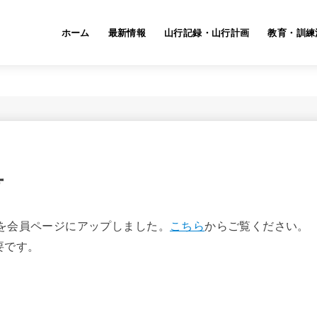
ホーム
最新情報
山行記録・山行計画
教育・訓練
号
号を会員ページにアップしました。
こちら
からご覧ください。
要です。