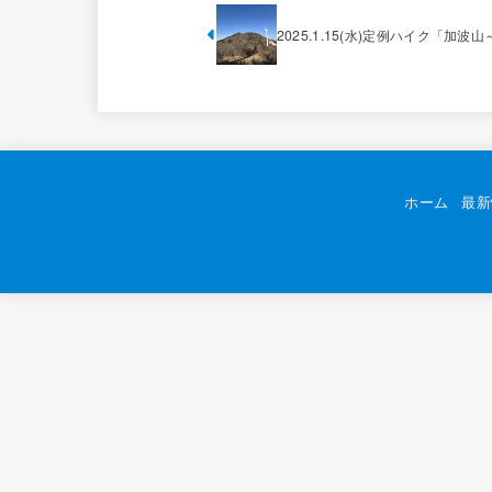
2025.1.15(水)定例ハイク「加波
ホーム
最新