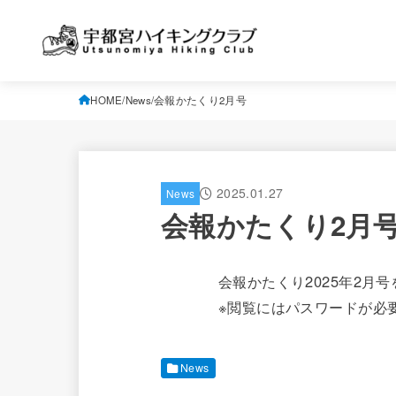
HOME
News
会報かたくり2月号
2025.01.27
News
会報かたくり2月
会報かたくり2025年2月
※閲覧にはパスワードが必
News