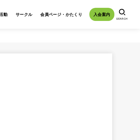
活動
サークル
会員ページ・かたくり
入会案内
SEARCH