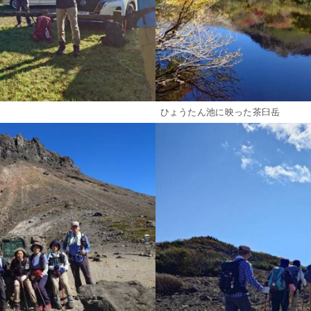
ひょうたん池に映った茶臼岳