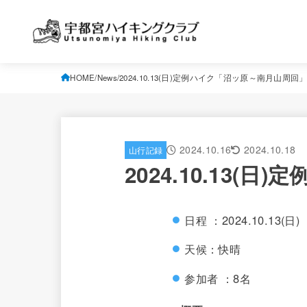
HOME
News
2024.10.13(日)定例ハイク「沼ッ原～南月山周回
2024.10.16
2024.10.18
山行記録
2024.10.13
日程 ：2024.10.13(日)
天候：快晴
参加者 ：8名