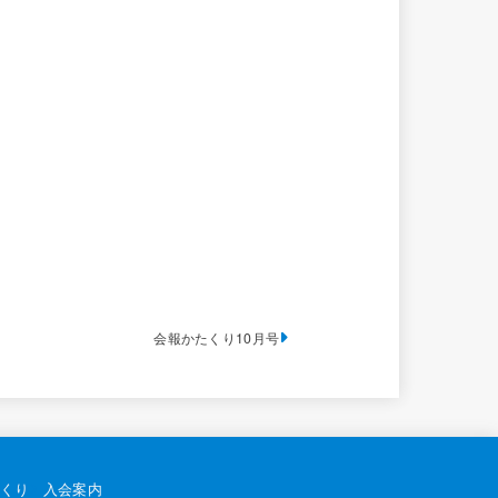
会報かたくり10月号
くり
入会案内