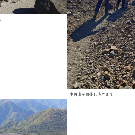
合
南月山を目指し歩きます