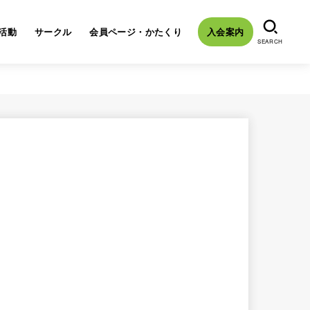
活動
サークル
会員ページ・かたくり
入会案内
SEARCH