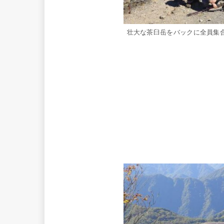
壮大な茶臼岳をバックに全員集