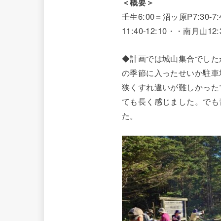
＜概要＞
壬生6:00＝沼ッ原P7:30
11:40-12:10・・南月山12
◆計画では城山集合でした
の季節に入ったせいか駐車
狭くすれ違いが難しかった
ても長く感じました。でも
た。