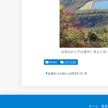
白笹山から下山途中に見えた沼
News
山行記録
会員向けお知らせ2024.10.18
ホーム
最新