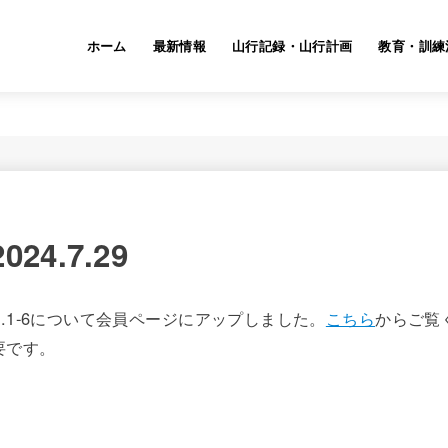
ホーム
最新情報
山行記録・山行計画
教育・訓練
4.7.29
6.1-6について会員ページにアップしました。
こちら
からご覧
要です。