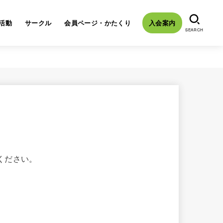
活動
サークル
会員ページ・かたくり
入会案内
SEARCH
ください。