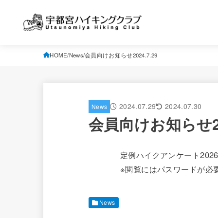
HOME
News
会員向けお知らせ2024.7.29
2024.07.29
2024.07.30
News
会員向けお知らせ202
定例ハイクアンケート202
※閲覧にはパスワードが必
News