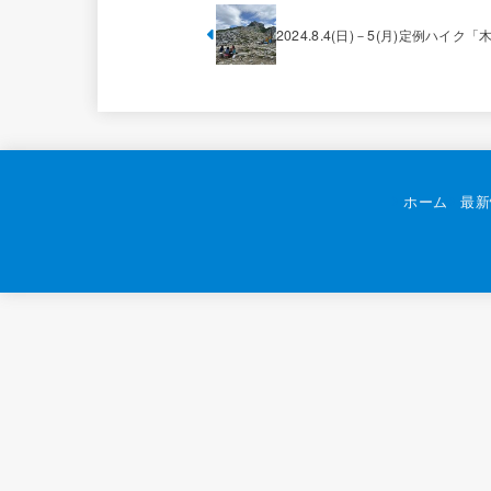
2024.8.4(日)－5(月)定例ハイク
ホーム
最新